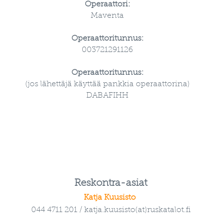
Operaattori:
Maventa
Operaattoritunnus:
003721291126
Operaattoritunnus:
(jos lähettäjä käyttää pankkia operaattorina)
DABAFIHH
Reskontra-asiat
Katja Kuusisto
044 4711 201 / katja.kuusisto(at)ruskatalot.fi