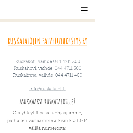
RUSKATALOJEN PALVELUYHDISTYS RY
Ruskakoti, vaihde
044 4711 200
Ruskahovi, vaihde
044 4711 300
Ruskalinna, vaihde
044 4711 400
info@ruskatalot.fi
asukkaaksi ruskataloille?
Ota yhteyttä palveluohjaajiimme,
parhaiten vastaamme arkisin klo 10-14
välillä numerosta: